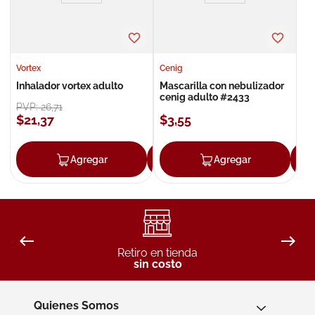
Vortex
Cenig
Inhalador vortex adulto
Mascarilla con nebulizador
cenig adulto #2433
PVP:
26
,
71
$
21
,
37
$
3
,
55
Agregar
Agregar
Agregar
Retiro en tienda
sin costo
Quienes Somos