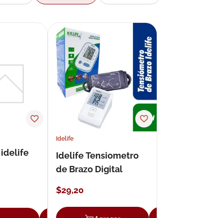
Idelife
idelife
Idelife Tensiometro
de Brazo Digital
$
29
,
20