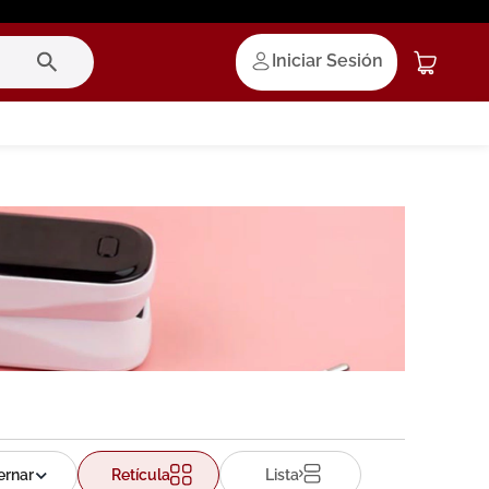
Iniciar Sesión
Retícula
Lista