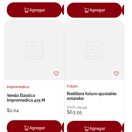
Agregar
Agregar
Agregar
Futuro
Impromedica
Rodillera futuro ajustable
Venda Elástica
estándar
Impromedica 4x5 M
PVP:
79
,
44
$
2
,
04
$
63
,
55
Agregar
Agregar
Agregar