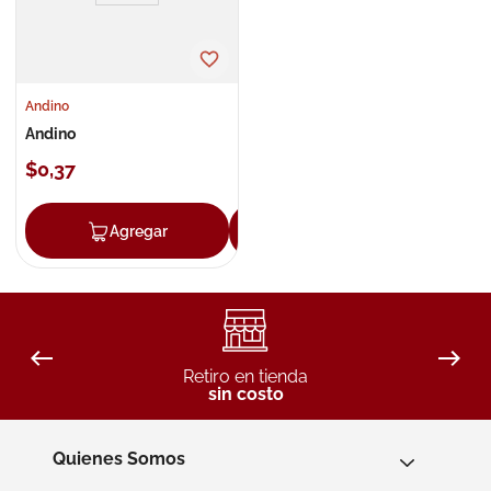
Andino
Andino
$
0
,
37
Agregar
Agregar
Retiro en tienda
sin costo
Quienes Somos