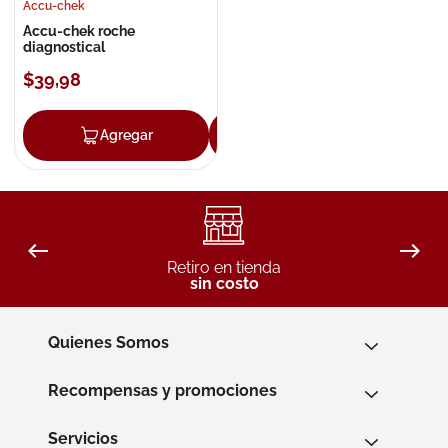
Accu-chek
Accu-chek roche
diagnostical
$
39
,
98
Agregar
Agregar
Retiro en tienda
sin costo
Quienes Somos
Recompensas y promociones
Servicios