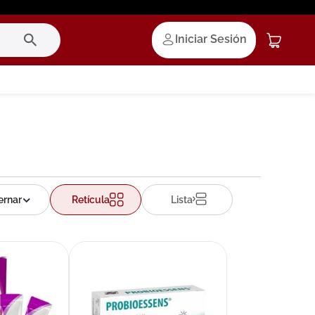
Iniciar Sesión
Retícula
Lista