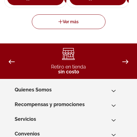
Retiro en tienda
sin costo
Quienes Somos
Recompensas y promociones
Servicios
Convenios