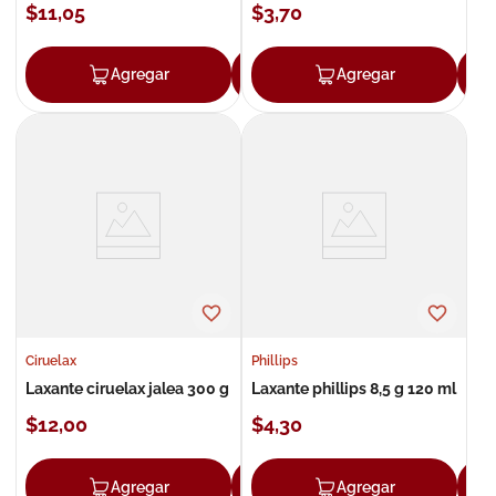
$
11
,
05
$
3
,
70
Agregar
Agregar
Agregar
Ciruelax
Phillips
Laxante ciruelax jalea 300 g
Laxante phillips 8,5 g 120 ml
$
12
,
00
$
4
,
30
Agregar
Agregar
Agregar