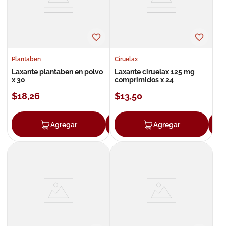
Plantaben
Ciruelax
Laxante plantaben en polvo
Laxante ciruelax 125 mg
x 30
comprimidos x 24
$
18
,
26
$
13
,
50
Agregar
Agregar
Agregar