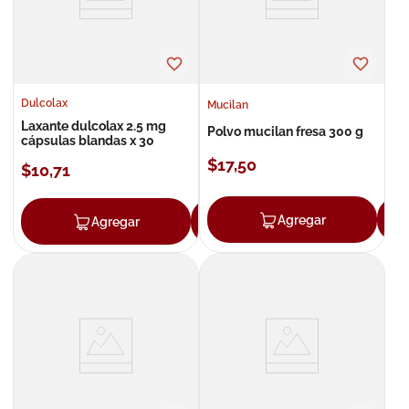
Dulcolax
Mucilan
Laxante dulcolax 2.5 mg
Polvo mucilan fresa 300 g
cápsulas blandas x 30
$
17
,
50
$
10
,
71
Agregar
Agregar
Agregar