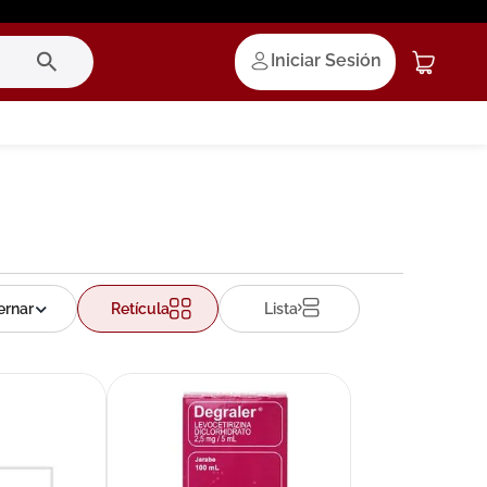
Iniciar Sesión
Retícula
Lista