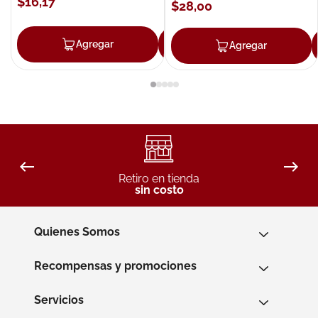
$
16
,
17
$
28
,
00
Agregar
Agregar
Agregar
Retiro en tienda
sin costo
Quienes Somos
Recompensas y promociones
Servicios