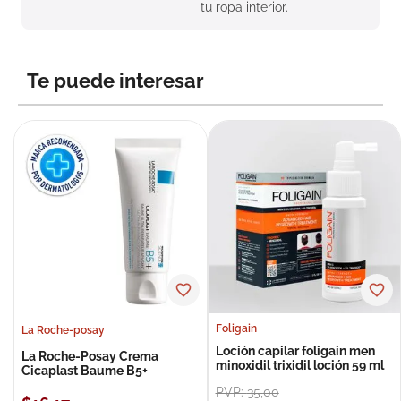
tu ropa interior.
Te puede interesar
Foligain
La Roche-posay
Loción capilar foligain men
La Roche-Posay Crema
minoxidil trixidil loción 59 ml
Cicaplast Baume B5+
PVP:
35
,
00