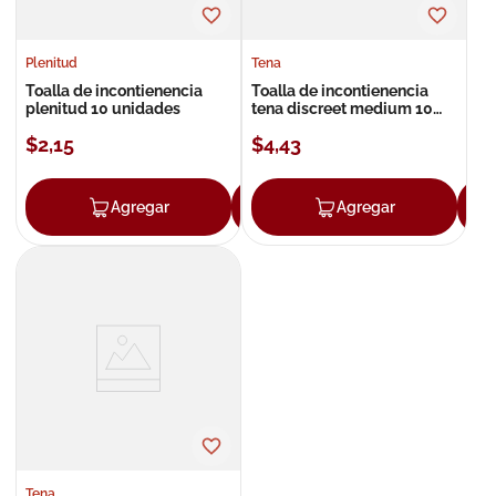
Plenitud
Tena
Toalla de incontienencia
Toalla de incontienencia
plenitud 10 unidades
tena discreet medium 10
unidades
$
2
,
15
$
4
,
43
Agregar
Agregar
Agregar
Tena