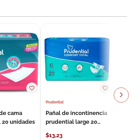
Prudential
 de cama
Pañal de incontinencia
l 20 unidades
prudential large 20
unidades
$
13
,
23