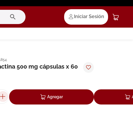
Iniciar Sesión
5854
lactina 500 mg cápsulas x 60
Agregar