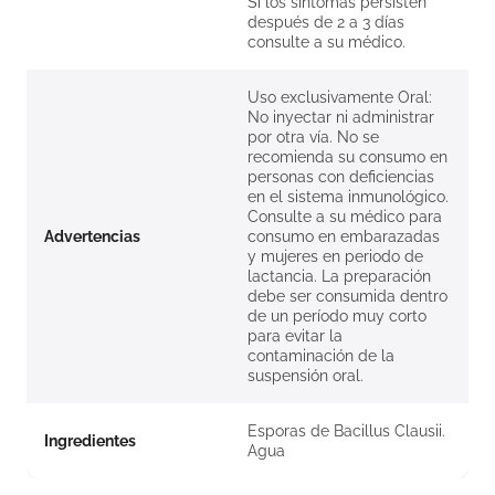
Si los síntomas persisten
después de 2 a 3 días
consulte a su médico.
Uso exclusivamente Oral:
No inyectar ni administrar
por otra vía. No se
recomienda su consumo en
personas con deficiencias
en el sistema inmunológico.
Consulte a su médico para
Advertencias
consumo en embarazadas
y mujeres en periodo de
lactancia. La preparación
debe ser consumida dentro
de un período muy corto
para evitar la
contaminación de la
suspensión oral.
Esporas de Bacillus Clausii.
Ingredientes
Agua