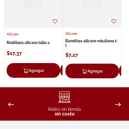
Allcare
Allcare
Banditas allcare rotuliana t-
Rodillera allcare talla s
l
$
17
,
37
$
7
,
27
Agregar
Agregar
Agregar
Retiro en tienda
sin costo