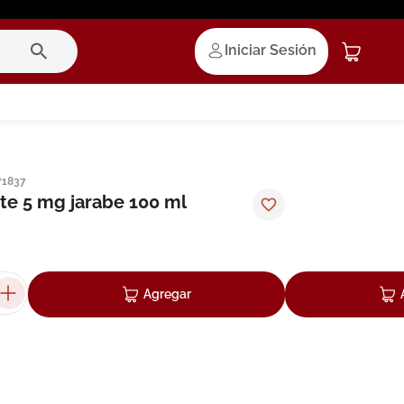
Iniciar Sesión
71837
rte 5 mg jarabe 100 ml
Agregar