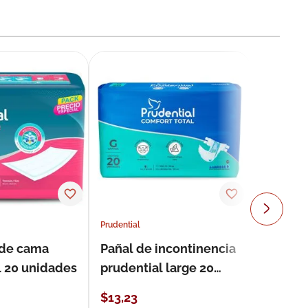
Prudential
 de cama
Pañal de incontinencia
l 20 unidades
prudential large 20
unidades
$
13
,
23