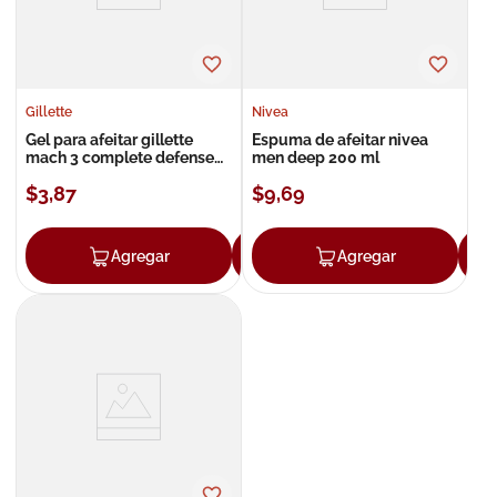
Gillette
Nivea
Gel para afeitar gillette
Espuma de afeitar nivea
mach 3 complete defense
men deep 200 ml
extra comfort 71 g / 72 ml
$
3
,
87
$
9
,
69
Agregar
Agregar
Agregar