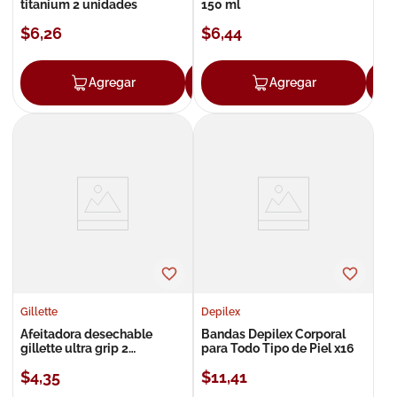
titanium 2 unidades
150 ml
$
6
,
26
$
6
,
44
Agregar
Agregar
Agregar
Gillette
Depilex
Afeitadora desechable
Bandas Depilex Corporal
gillette ultra grip 2
para Todo Tipo de Piel x16
unidades
$
4
,
35
$
11
,
41