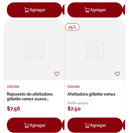
Agregar
Agregar
Agregar
25
%
Gillette
Gillette
Repuesto de afeitadora
Afeitadora gillette venus
gillette venus suave
PVP:
10
,
00
estándar 2 unidades
$
7
,
56
$
7
,
50
Agregar
Agregar
Agregar