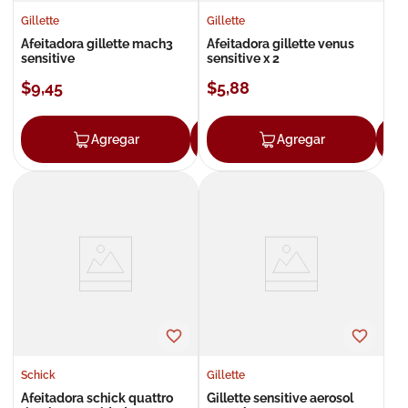
Gillette
Gillette
Afeitadora gillette mach3
Afeitadora gillette venus
sensitive
sensitive x 2
$
9
,
45
$
5
,
88
Agregar
Agregar
Agregar
Schick
Gillette
Afeitadora schick quattro
Gillette sensitive aerosol