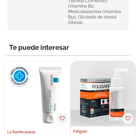
Tiamina Clorhidrato
(Vitamina B1),
Metilcobalamina (Vitamina
B12), Glicósido de steviol
(Stevia).
Te puede interesar
Foligain
La Roche-posay