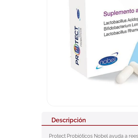
10
.
pañales
Descripción
Protect Probióticos Nobel ayuda a reesta