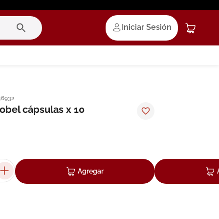
Iniciar Sesión
46932
obel cápsulas x 10
Agregar