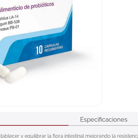
Especificaciones
blecer y equilibrar la flora intestinal mejorando la resistencia