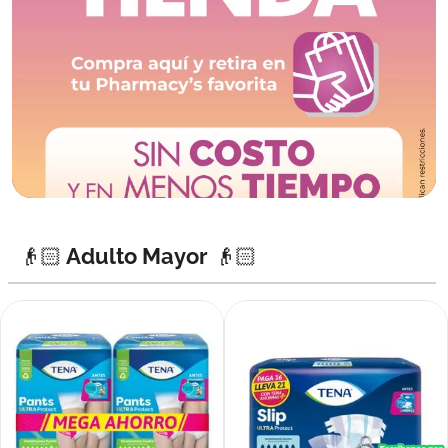
👴🏻 Adulto Mayor 👴🏻