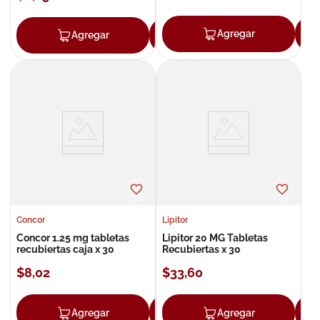
Agregar
Agregar
Agregar
Concor
Lipitor
Concor 1.25 mg tabletas
Lipitor 20 MG Tabletas
recubiertas caja x 30
Recubiertas x 30
$
8
,
02
$
33
,
60
Agregar
Agregar
Agregar