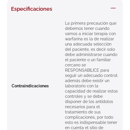
8
.
roche posay
Especificaciones
9
.
megacistin
La primera precaución que
10
.
pañales
debemos tener cuando
vamos a iniciar terapia con
warfarina es la de realizar
una adecuada selección
del paciente, es decir solo
debe administrarse cuando
el paciente o un familiar
cercano se
RESPONSABILICE para
seguir un adecuado control:
además debe existir un
Contraindicaciones
laboratorio con la
capacidad de realizar estos
controles y se debe
disponer de los antídotos
necesarios para el
tratamiento de sus
complicaciones, por todo
esto es indispensable tener
en cuenta el sitio de