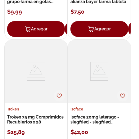
grupo farma en gotas
alianza bayer farma tableta
hausmanncaramelo
$
9
,
99
$
7
,
50
Agregar
Agregar
Agregar
Troken
Isoface
Troken 75 mg Comprimidos
Isoface 20mg leterago -
Recubiertos x 28
siegfried - siegfried
cápsulas líquidas
$
25
,
89
$
42
,
00