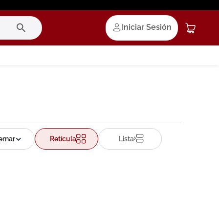
Iniciar Sesión
Retícula
Lista