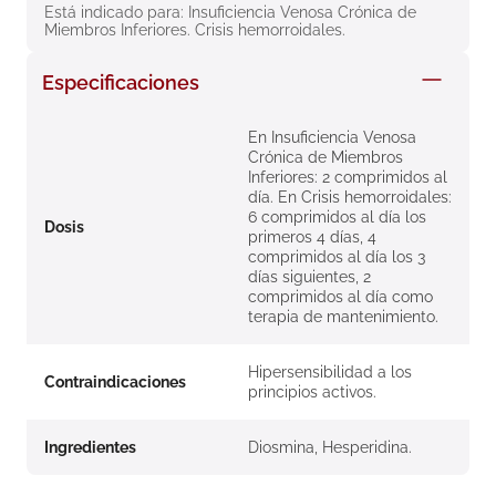
Está indicado para: Insuficiencia Venosa Crónica de 
8
.
roche posay
Miembros Inferiores. Crisis hemorroidales.
9
.
isdin
Especificaciones
10
.
pañales
En Insuficiencia Venosa
Crónica de Miembros
Inferiores: 2 comprimidos al
día. En Crisis hemorroidales:
6 comprimidos al día los
Dosis
primeros 4 días, 4
comprimidos al día los 3
días siguientes, 2
comprimidos al día como
terapia de mantenimiento.
Hipersensibilidad a los
Contraindicaciones
principios activos.
Ingredientes
Diosmina, Hesperidina.