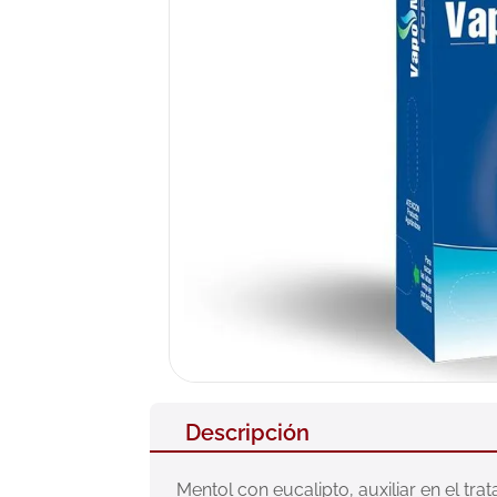
10
.
pañales
Descripción
Mentol con eucalipto, auxiliar en el tra