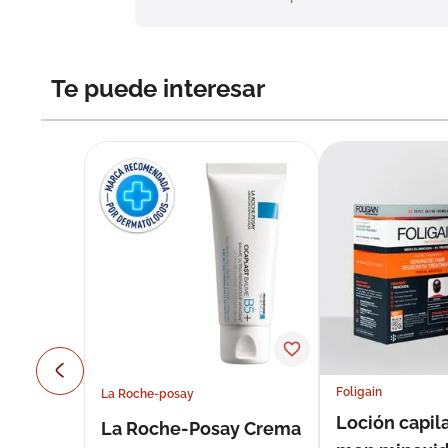
Te puede interesar
Foligain
La Roche-posay
Loción capila
La Roche-Posay Crema