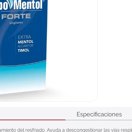
Especificaciones
tamiento del resfriado. Ayuda a descongestionar las vías respira