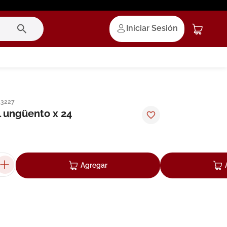
Iniciar Sesión
13227
 ungüento x 24
Agregar