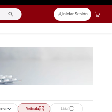
Iniciar Sesión
Retícula
Lista