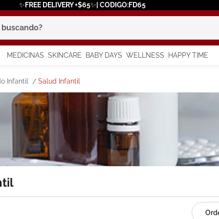
✨FREE DELIVERY +$65✨| CODIGO:FD65
scando?
MEDICINAS
SKINCARE
BABY DAYS
WELLNESS
HAPPY TIME
os más buscados
o Infantil
Salud Infantil
 solar
a
til
say