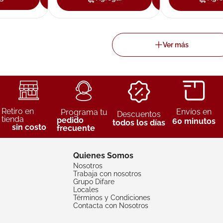
Retiro en
Envíos en
Programa tu
Descuentos
tienda
pedido
60 minutos
todos los días
sin costo
frecuente
Quienes Somos
Nosotros
Trabaja con nosotros
Grupo Difare
Locales
Términos y Condiciones
Contacta con Nosotros