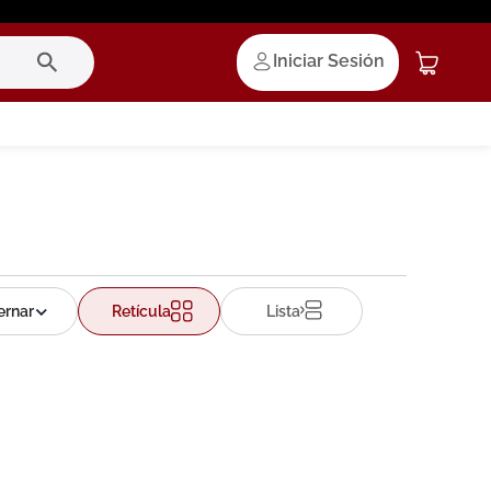
Iniciar Sesión
Retícula
Lista