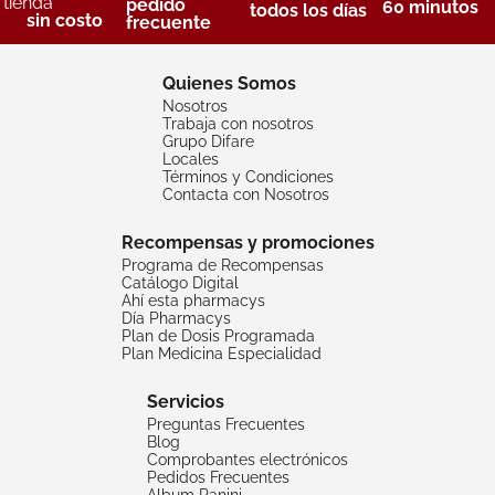
tienda
pedido
60 minutos
todos los días
sin costo
frecuente
Quienes Somos
Nosotros
Trabaja con nosotros
Grupo Difare
Locales
Términos y Condiciones
Contacta con Nosotros
Recompensas y promociones
Programa de Recompensas
Catálogo Digital
Ahí esta pharmacys
Día Pharmacys
Plan de Dosis Programada
Plan Medicina Especialidad
Servicios
Preguntas Frecuentes
Blog
Comprobantes electrónicos
Pedidos Frecuentes
Album Panini