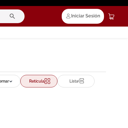
Iniciar Sesión
Retícula
Lista