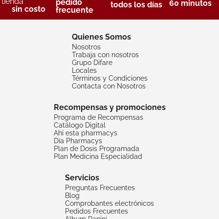
tienda
pedido
60 minutos
todos los días
sin costo
frecuente
Quienes Somos
Nosotros
Trabaja con nosotros
Grupo Difare
Locales
Términos y Condiciones
Contacta con Nosotros
Recompensas y promociones
Programa de Recompensas
Catálogo Digital
Ahí esta pharmacys
Día Pharmacys
Plan de Dosis Programada
Plan Medicina Especialidad
Servicios
Preguntas Frecuentes
Blog
Comprobantes electrónicos
Pedidos Frecuentes
Album Panini