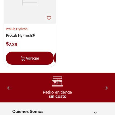
Prolub Hyfresh
Prolub HyFresh®
$
7
,
39
Agregar
Agregar
Retiro en tienda
sin costo
Quienes Somos