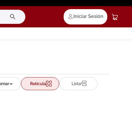
Iniciar Sesión
Retícula
Lista