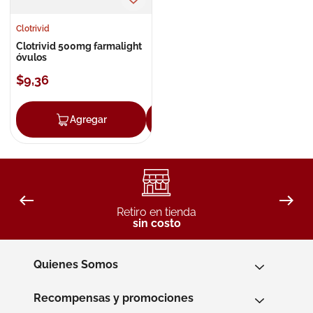
Clotrivid
Clotrivid 500mg farmalight
óvulos
$
9
,
36
Agregar
Agregar
Retiro en tienda
sin costo
Quienes Somos
Recompensas y promociones