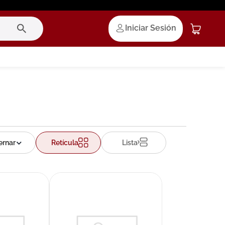
Iniciar Sesión
Retícula
Lista