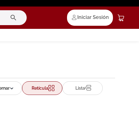
Iniciar Sesión
Retícula
Lista