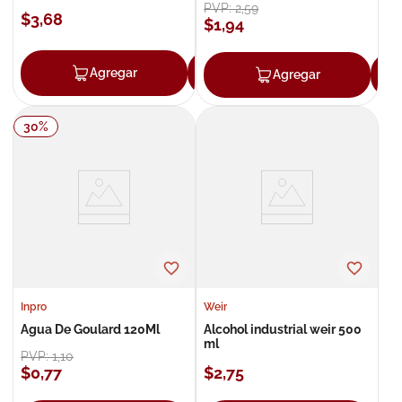
PVP:
2
,
59
$
3
,
68
$
1
,
94
Agregar
Agregar
Agregar
30
%
Inpro
Weir
Agua De Goulard 120Ml
Alcohol industrial weir 500
ml
PVP:
1
,
10
$
0
,
77
$
2
,
75