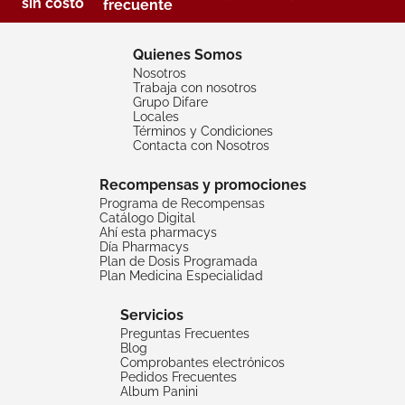
sin costo
frecuente
Quienes Somos
Nosotros
Trabaja con nosotros
Grupo Difare
Locales
Términos y Condiciones
Contacta con Nosotros
Recompensas y promociones
Programa de Recompensas
Catálogo Digital
Ahí esta pharmacys
Día Pharmacys
Plan de Dosis Programada
Plan Medicina Especialidad
Servicios
Preguntas Frecuentes
Blog
Comprobantes electrónicos
Pedidos Frecuentes
Album Panini