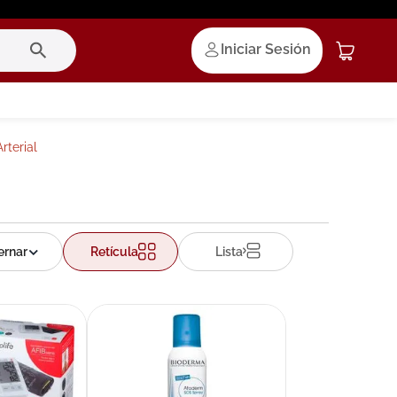
Iniciar Sesión
rterial
Retícula
Lista