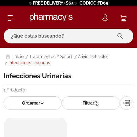
✨FREE DELIVERY +$65✨| CODIGO:FD65
¿Qué estas buscando?
términos más buscados
Tratamientos Y Salud
Alivio Del Dolor
Infecciones Urinarias
1
.
eucerin
Infecciones Urinarias
2
.
protector solar
3
.
bioderma
1
Producto
4
.
pilexil
5
.
cerave
6
.
degraler
7
.
megacistin