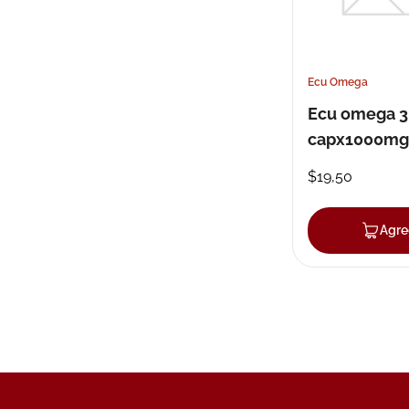
Ecu Omega
Ecu omega 3
capx1000mg
$
19
,
50
Agre