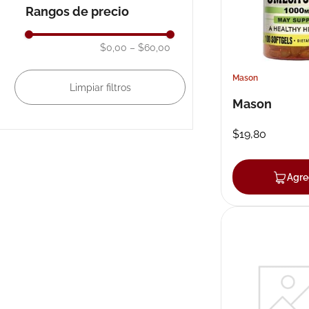
Rangos de precio
$0,00
–
$60,00
Mason
Mason
$
19
,
80
Agre