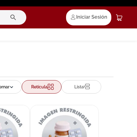
Iniciar Sesión
Retícula
Lista