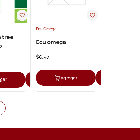
Ecu Omega
 tree
Ecu omega
0
$
6
,
50
Agregar
Agregar
gar
Agregar