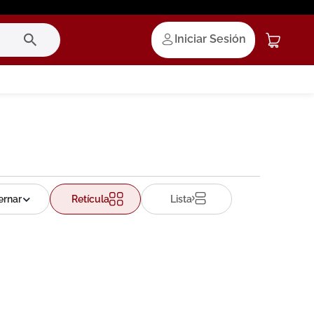
Iniciar Sesión
Retícula
Lista