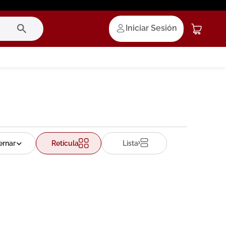
Iniciar Sesión
Retícula
Lista