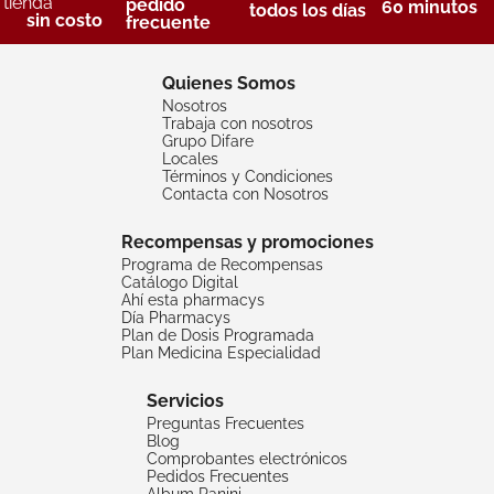
tienda
pedido
60 minutos
todos los días
sin costo
frecuente
Quienes Somos
Nosotros
Trabaja con nosotros
Grupo Difare
Locales
Términos y Condiciones
Contacta con Nosotros
Recompensas y promociones
Programa de Recompensas
Catálogo Digital
Ahí esta pharmacys
Día Pharmacys
Plan de Dosis Programada
Plan Medicina Especialidad
Servicios
Preguntas Frecuentes
Blog
Comprobantes electrónicos
Pedidos Frecuentes
Album Panini