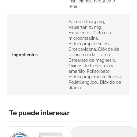
insuficiencia hepática o
renal.
Sacubitrilo 49 mg,
Valsartán 51 mg.
Excipientes: Celulosa
microcristalina,
Hidroxipropilcelulosa,
Crospovidona, Dióxido de
Ingredientes
silicio coloidal, Talco,
Estearato de magnesio,
Óxidos de hierro rojo y
amarillo, Polisorbato,
Hidroxipropilmetilcelulosa,
Polietilenglicol, Dióxido de
titanio.
Te puede interesar