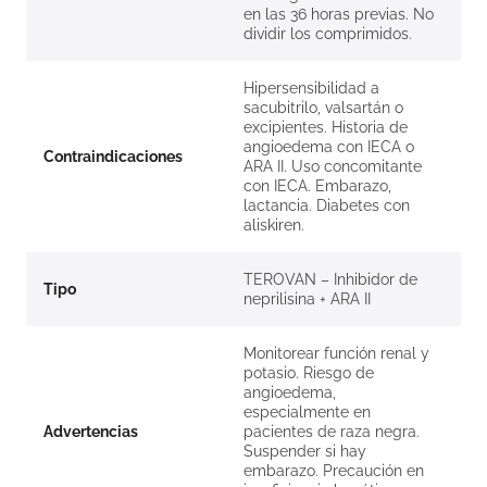
en las 36 horas previas. No
dividir los comprimidos.
Hipersensibilidad a
sacubitrilo, valsartán o
excipientes. Historia de
angioedema con IECA o
Contraindicaciones
ARA II. Uso concomitante
con IECA. Embarazo,
lactancia. Diabetes con
aliskiren.
TEROVAN – Inhibidor de
Tipo
neprilisina + ARA II
Monitorear función renal y
potasio. Riesgo de
angioedema,
especialmente en
Advertencias
pacientes de raza negra.
Suspender si hay
embarazo. Precaución en