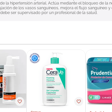
e la hipertensión arterial. Actúa mediante el bloqueo de la ne
ajación de los vasos sanguíneos, mejora el flujo sanguíneo y 
debe ser supervisado por un profesional de la salud.