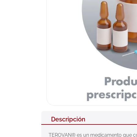
10
.
pañales
Descripción
TEROVAN® es un medicamento que combina