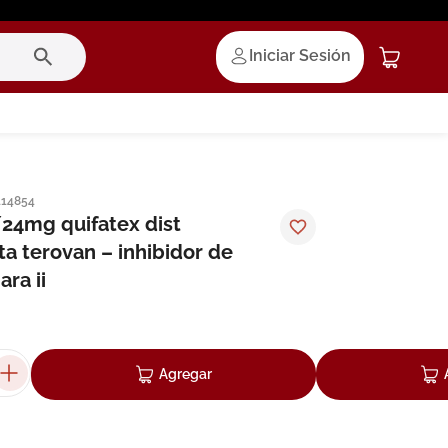
Iniciar Sesión
114854
24mg quifatex dist
 terovan – inhibidor de
ara ii
Agregar