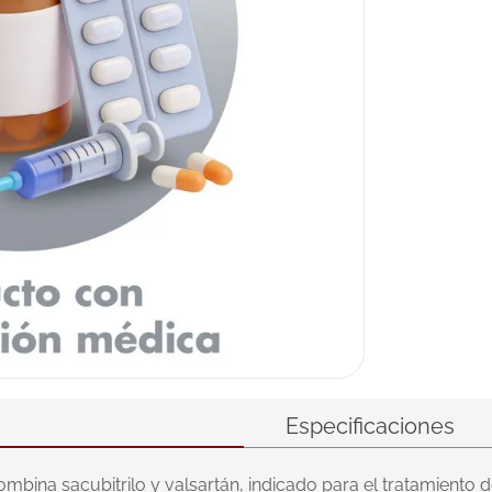
Especificaciones
 sacubitrilo y valsartán, indicado para el tratamiento de l