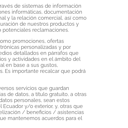
 través de sistemas de información
iones informáticas, documentación
nal y la relación comercial, así como
acturación de nuestros productos y
 o potenciales reclamaciones.
 como promociones, ofertas
trónicas personalizadas y por
medios detallados en párrafos que
os y actividades en el ámbito del
al en base a sus gustos,
. Es importante recalcar que podrá
iversos servicios que guardan
s de datos, a título gratuito, a otras
datos personales, sean estos
 Ecuador y/o exterior, y, otras que
lización / beneficios / asistencias
r que mantenemos acuerdos para el