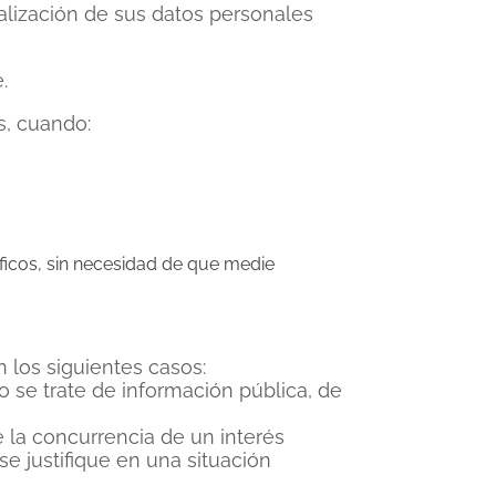
tualización de sus datos personales
.
s, cuando:
ficos, sin necesidad de que medie
n los siguientes casos:
o se trate de información pública, de
 la concurrencia de un interés
se justifique en una situación