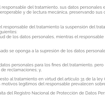
 del responsable del tratamiento, sus datos personale
eroperable y de lectura mecánica, preservando sus car
del responsable del tratamiento la suspensión del tra
guientes:
itud de los datos personales, mientras el responsable 
teresado se oponga a la supresión de los datos personale
 datos personales para los fines del tratamiento, pero
a de reclamaciones; y,
sto al tratamiento en virtud del artículo 31 de la le
os motivos legítimos del responsable prevalecen sobre
uita del Registro Nacional de Protección de Datos Pe