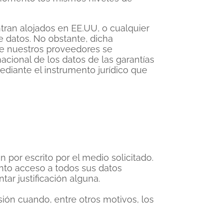
tran alojados en EE.UU, o cualquier
de datos. No obstante, dicha
ue nuestros proveedores se
nacional de los datos de las garantías
ediante el instrumento jurídico que
n por escrito por el medio solicitado.
ento acceso a todos sus datos
tar justificación alguna.
esión cuando, entre otros motivos, los