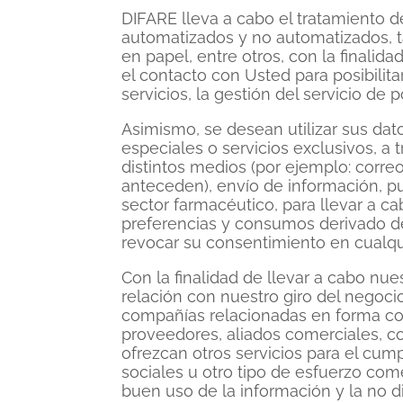
DIFARE lleva a cabo el tratamiento d
automatizados y no automatizados, t
en papel, entre otros, con la finalid
el contacto con Usted para posibilita
servicios, la gestión del servicio de
Asimismo, se desean utilizar sus da
especiales o servicios exclusivos, a
distintos medios (por ejemplo: corre
anteceden), envío de información, pu
sector farmacéutico, para llevar a c
preferencias y consumos derivado de
revocar su consentimiento en cualq
Con la finalidad de llevar a cabo nue
relación con nuestro giro del negocio,
compañías relacionadas en forma con
proveedores, aliados comerciales, com
ofrezcan otros servicios para el cump
sociales u otro tipo de esfuerzo co
buen uso de la información y la no d