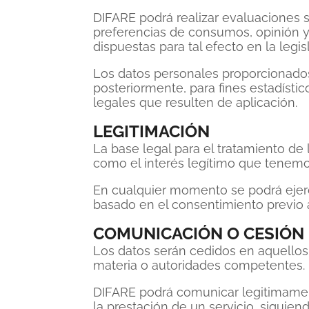
DIFARE podrá realizar evaluaciones s
preferencias de consumos, opinión y v
dispuestas para tal efecto en la legis
Los datos personales proporcionados
posteriormente, para fines estadísti
legales que resulten de aplicación.
LEGITIMACIÓN
La base legal para el tratamiento de
como el interés legítimo que tenemo
En cualquier momento se podrá ejercer
basado en el consentimiento previo a
COMUNICACIÓN O CESIÓN 
Los datos serán cedidos en aquellos
materia o autoridades competentes.
DIFARE podrá comunicar legitimamen
la prestación de un servicio, sigui