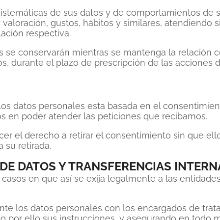
istemáticas de sus datos y de comportamientos de su
aloración, gustos, hábitos y similares, atendiendo si
lación respectiva.
 se conservarán mientras se mantenga la relación co
cos, durante el plazo de prescripción de las acciones
 los datos personales esta basada en el consentimient
s en poder atender las peticiones que recibamos.
 el derecho a retirar el consentimiento sin que ello 
 su retirada.
DE DATOS Y TRANSFERENCIAS INTERN
 casos en que así se exija legalmente a las entidade
te los datos personales con los encargados de trata
endo por ello sus instrucciones, y asegurando en tod