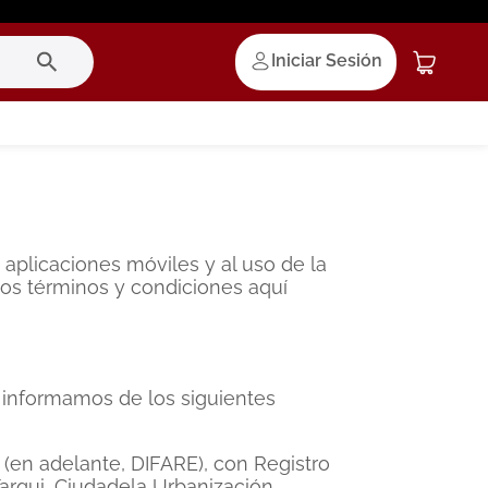
Iniciar Sesión
aplicaciones móviles y al uso de la
 los términos y condiciones aquí
 informamos de los siguientes
 (en adelante, DIFARE), con Registro
arqui, Ciudadela Urbanización