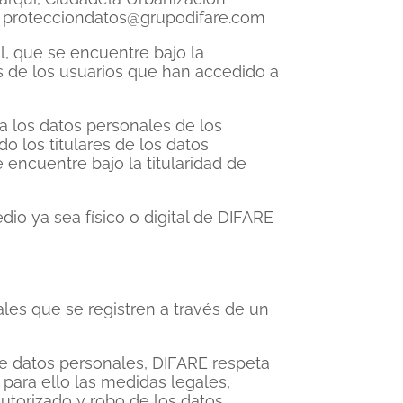
o
protecciondatos@grupodifare.com
al, que se encuentre bajo la
s de los usuarios que han accedido a
a los datos personales de los
o los titulares de los datos
 encuentre bajo la titularidad de
dio ya sea físico o digital de DIFARE
les que se registren a través de un
de datos personales, DIFARE respeta
 para ello las medidas legales,
autorizado y robo de los datos