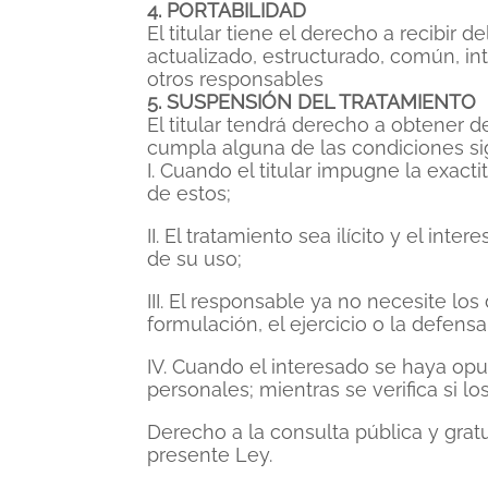
4. PORTABILIDAD
El titular tiene el derecho a recibir
actualizado, estructurado, común, int
otros responsables
5. SUSPENSIÓN DEL TRATAMIENTO
El titular tendrá derecho a obtener 
cumpla alguna de las condiciones si
I. Cuando el titular impugne la exact
de estos;
II. El tratamiento sea ilícito y el in
de su uso;
III. El responsable ya no necesite los
formulación, el ejercicio o la defens
IV. Cuando el interesado se haya opue
personales; mientras se verifica si l
Derecho a la consulta pública y grat
presente Ley.