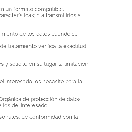
s en un formato compatible,
acterísticas; o a transmitirlos a
tamiento de los datos cuando se
de tratamiento verifica la exactitud
s y solicite en su lugar la limitación
 el interesado los necesite para la
y Orgánica de protección de datos
 los del interesado.
rsonales, de conformidad con la