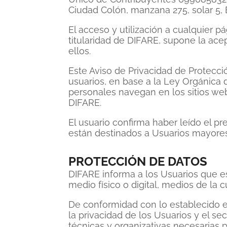
Ciudad Colón, manzana 275, solar 5, 
10
.
pañales
El acceso y utilización a cualquier p
titularidad de DIFARE, supone la ace
ellos.
Este Aviso de Privacidad de Protecci
usuarios, en base a la Ley Orgánica 
personales navegan en los sitios web 
DIFARE.
El usuario confirma haber leído el pr
están destinados a Usuarios mayore
PROTECCIÓN DE DATOS
DIFARE informa a los Usuarios que es
medio físico o digital, medios de la 
De conformidad con lo establecido e
la privacidad de los Usuarios y el s
técnicas y organizativas necesarias p