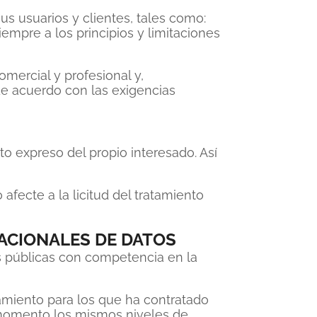
s usuarios y clientes, tales como:
empre a los principios y limitaciones
mercial y profesional y,
 de acuerdo con las exigencias
o expreso del propio interesado. Así
afecte a la licitud del tratamiento
ACIONALES DE DATOS
s públicas con competencia en la
miento para los que ha contratado
o momento los mismos niveles de