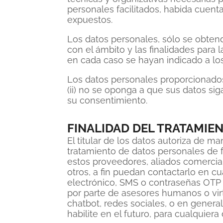
personales facilitados, habida cuenta
expuestos.
Los datos personales, sólo se obten
con el ámbito y las finalidades para 
en cada caso se hayan indicado a los
Los datos personales proporcionados s
(ii) no se oponga a que sus datos siga
su consentimiento.
FINALIDAD DEL TRATAMIE
El titular de los datos autoriza de m
tratamiento de datos personales de 
estos proveedores, aliados comercial
otros, a fin puedan contactarlo en 
electrónico, SMS o contraseñas OTP 
por parte de asesores humanos o virt
chatbot, redes sociales, o en gene
habilite en el futuro, para cualquier