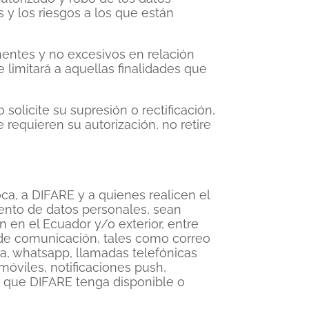
s y los riesgos a los que están
nentes y no excesivos en relación
 limitará a aquellas finalidades que
olicite su supresión o rectificación,
e requieren su autorización, no retire
oca, a DIFARE y a quienes realicen el
ento de datos personales, sean
n en el Ecuador y/o exterior, entre
 de comunicación, tales como correo
a, whatsapp, llamadas telefónicas
óviles, notificaciones push,
 que DIFARE tenga disponible o