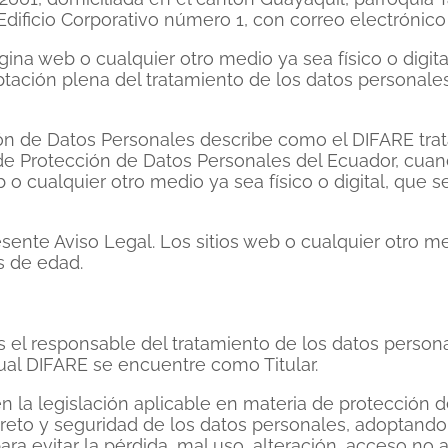
Edificio Corporativo número 1, con correo electrónic
ágina web o cualquier otro medio ya sea físico o digit
ptación plena del tratamiento de los datos personale
ón de Datos Personales describe como el DIFARE trat
de Protección de Datos Personales del Ecuador, cuand
o cualquier otro medio ya sea físico o digital, que se
esente Aviso Legal. Los sitios web o cualquier otro me
s de edad.
 el responsable del tratamiento de los datos persona
cual DIFARE se encuentre como Titular.
n la legislación aplicable en materia de protección 
ecreto y seguridad de los datos personales, adoptando
ara evitar la pérdida, mal uso, alteración, acceso no 