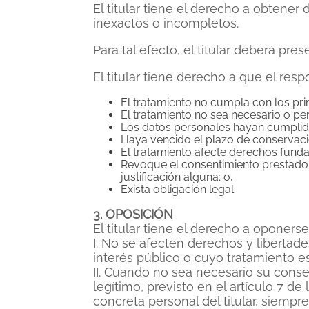
El titular tiene el derecho a obtener
inexactos o incompletos.
Para tal efecto, el titular deberá pres
El titular tiene derecho a que el re
El tratamiento no cumpla con los prin
El tratamiento no sea necesario o per
Los datos personales hayan cumplido 
Haya vencido el plazo de conservaci
El tratamiento afecte derechos funda
Revoque el consentimiento prestado 
justificación alguna; o,
Exista obligación legal.
3. OPOSICIÓN
El titular tiene el derecho a oponers
I. No se afecten derechos y libertade
interés público o cuyo tratamiento es
II. Cuando no sea necesario su cons
legítimo, previsto en el artículo 7 d
concreta personal del titular, siempr