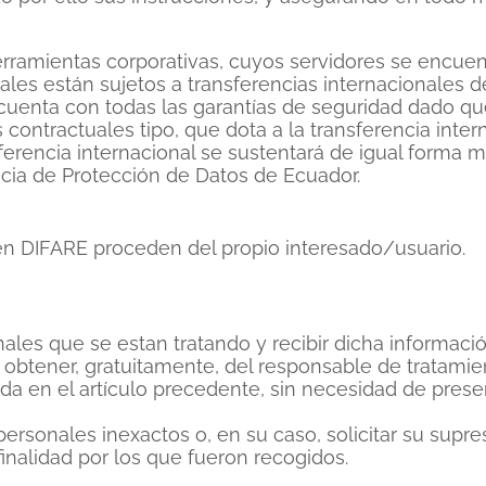
rramientas corporativas, cuyos servidores se encuen
nales están sujetos a transferencias internacionales 
s cuenta con todas las garantías de seguridad dado q
contractuales tipo, que dota a la transferencia inter
ferencia internacional se sustentará de igual forma m
ncia de Protección de Datos de Ecuador.
n DIFARE proceden del propio interesado/usuario.
nales que se estan tratando y recibir dicha informació
 a obtener, gratuitamente, del responsable de tratami
da en el artículo precedente, sin necesidad de presen
s personales inexactos o, en su caso, solicitar su supr
inalidad por los que fueron recogidos.