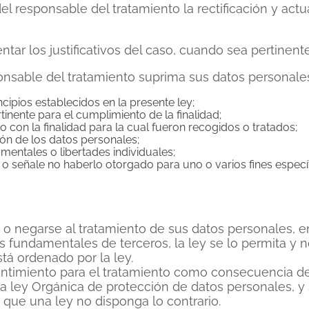
 del responsable del tratamiento la rectificación y ac
entar los justificativos del caso, cuando sea pertinente
sponsable del tratamiento suprima sus datos personale
cipios establecidos en la presente ley;
tinente para el cumplimiento de la finalidad;
con la finalidad para la cual fueron recogidos o tratados;
ón de los datos personales;
mentales o libertades individuales;
o señale no haberlo otorgado para uno o varios fines especí
e o negarse al tratamiento de sus datos personales, e
s fundamentales de terceros, la ley se lo permita y n
tá ordenado por la ley.
entimiento para el tratamiento como consecuencia de
e la ley Orgánica de protección de datos personales, y 
e que una ley no disponga lo contrario.