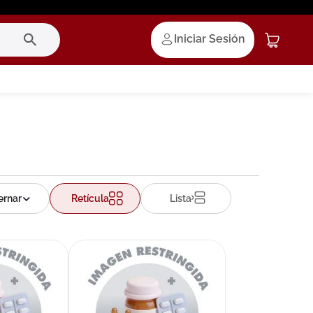
Iniciar Sesión
Retícula
Lista