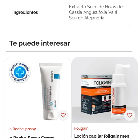
Extracto Seco de Hojas de
Ingredientes
Cassia Angustifolia Vahl,
Sen de Alejandría.
Te puede interesar
Foligain
La Roche-posay
Loción capilar foligain men
La Roche-Posay Crema