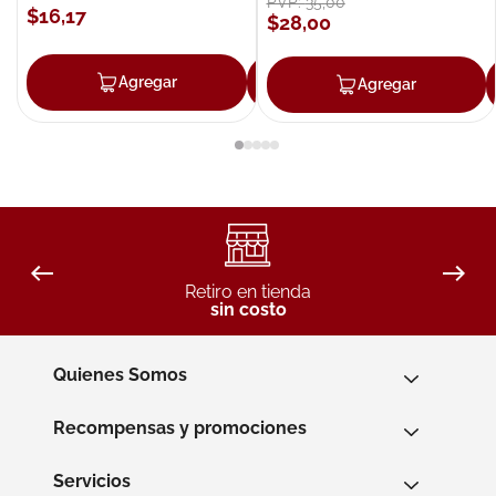
PVP:
35
,
00
$
16
,
17
$
28
,
00
Agregar
Agregar
Agregar
Retiro en tienda
sin costo
Quienes Somos
Recompensas y promociones
Servicios