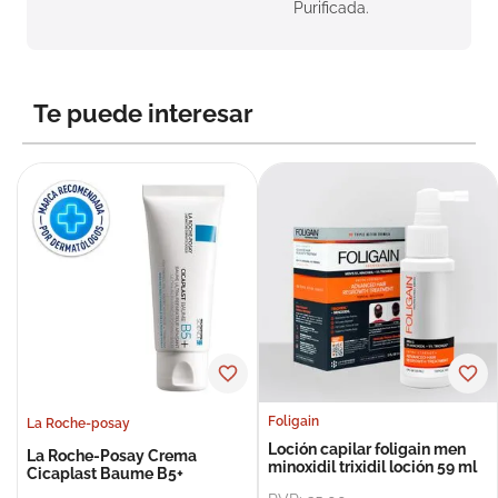
Purificada.
Te puede interesar
Foligain
La Roche-posay
Loción capilar foligain men
La Roche-Posay Crema
minoxidil trixidil loción 59 ml
Cicaplast Baume B5+