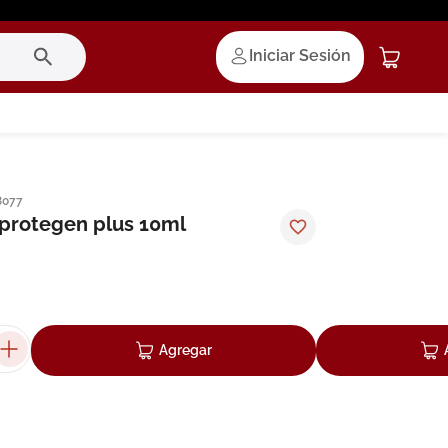
Iniciar Sesión
8077
 protegen plus 10ml
Agregar