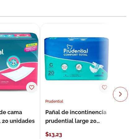
Prudential
 de cama
Pañal de incontinencia
l 20 unidades
prudential large 20
unidades
$
13
,
23