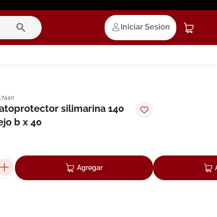
Iniciar Sesión
47440
atoprotector silimarina 140
jo b x 40
Agregar