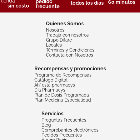
tienda
pedido
60 minutos
todos los días
sin costo
frecuente
Quienes Somos
Nosotros
Trabaja con nosotros
Grupo Difare
Locales
Términos y Condiciones
Contacta con Nosotros
Recompensas y promociones
Programa de Recompensas
Catálogo Digital
Ahí esta pharmacys
Día Pharmacys
Plan de Dosis Programada
Plan Medicina Especialidad
Servicios
Preguntas Frecuentes
Blog
Comprobantes electrónicos
Pedidos Frecuentes
Album Panini