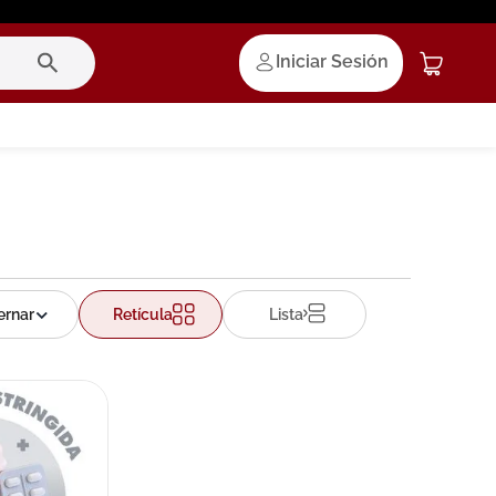
Iniciar Sesión
Retícula
Lista