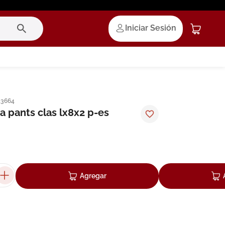
Iniciar Sesión
13664
a pants clas lx8x2 p-es
Agregar